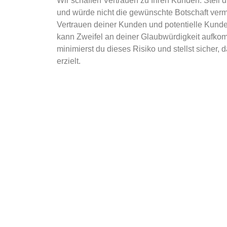
Wir schaffen Vertrauen zu Ihren Kunden. Stell d
und würde nicht die gewünschte Botschaft verm
Vertrauen deiner Kunden und potentielle Kunden
kann Zweifel an deiner Glaubwürdigkeit aufko
minimierst du dieses Risiko und stellst sicher
erzielt.