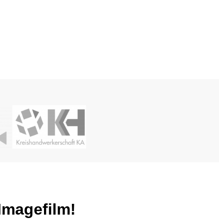
 Imagefilm!