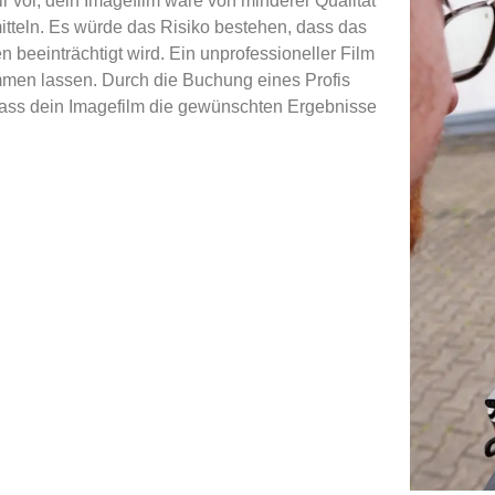
ir vor, dein Imagefilm wäre von minderer Qualität
itteln. Es würde das Risiko bestehen, dass das
 beeinträchtigt wird. Ein unprofessioneller Film
mmen lassen. Durch die Buchung eines Profis
, dass dein Imagefilm die gewünschten Ergebnisse