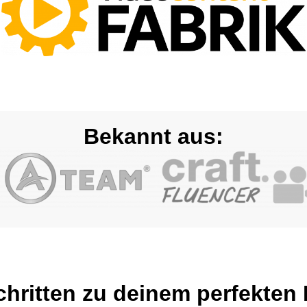
Bekannt aus:
chritten zu deinem perfekten