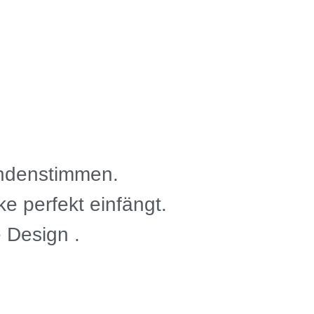
undenstimmen.
ke perfekt einfängt.
 Design .