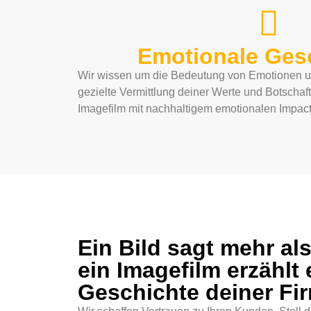
Emotionale Ges
Wir wissen um die Bedeutung von Emotionen und
gezielte Vermittlung deiner Werte und Botschaf
Imagefilm mit nachhaltigem emotionalen Impact
Ein Bild sagt mehr al
ein Imagefilm erzählt
Geschichte deiner Fi