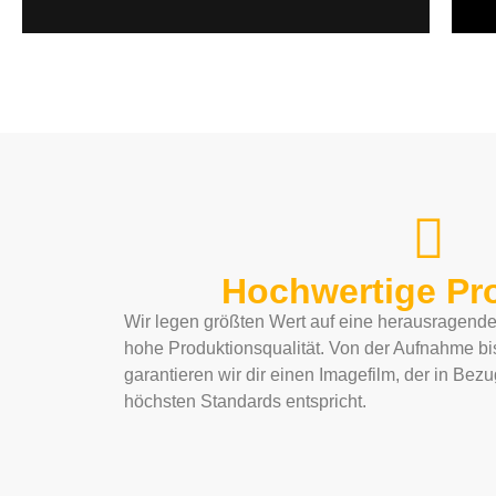
Hochwertige Pr
Wir legen größten Wert auf eine herausragend
hohe Produktionsqualität. Von der Aufnahme b
garantieren wir dir einen Imagefilm, der in Bezu
höchsten Standards entspricht.