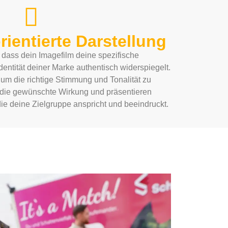
ientierte Darstellung
 dass dein Imagefilm deine spezifische
dentität deiner Marke authentisch widerspiegelt.
 um die richtige Stimmung und Tonalität zu
r die gewünschte Wirkung und präsentieren
die deine Zielgruppe anspricht und beeindruckt.