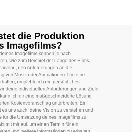
stet die Produktion
s Imagefilms?
 deines Imagefilms können je nach
ren, wie zum Beispiel der Länge des Films,
niveau, den Anforderungen an die
ng von Musik oder Animationen. Um eine
halten, empfehle ich ein persönliches
ir deine individuellen Anforderungen und Ziele
kann ich dir eine maßgeschneiderte Lösung
ierten Kostenvoranschlag unterbreiten. Ein
 es uns auch, deine Vision zu verstehen und
e für die Umsetzung deines Imagefilms zu
t mit mir auf, um einen Termin für ein
aren und weitere Informationen zu erhalten.