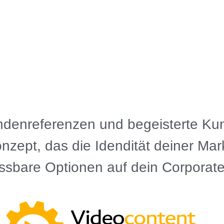
ndenreferenzen und begeisterte K
nzept, das die Idendität deiner Mar
assbare Optionen auf dein Corporate