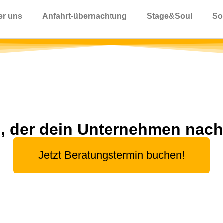
er uns
Anfahrt-übernachtung
Stage&Soul
So
m, der dein Unternehmen nach 
Jetzt Beratungstermin buchen!