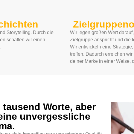
chichten
Zielgruppenor
 Storytelling. Durch die
Wir legen großen Wert darauf,
ten schaffen wir einen
Zielgruppe anspricht und die I
.
Wir entwickeln eine Strategie,
treffen. Dadurch erreichen wi
deiner Marke in einer Weise, 
s tausend Worte, aber
 eine unvergessliche
rma.