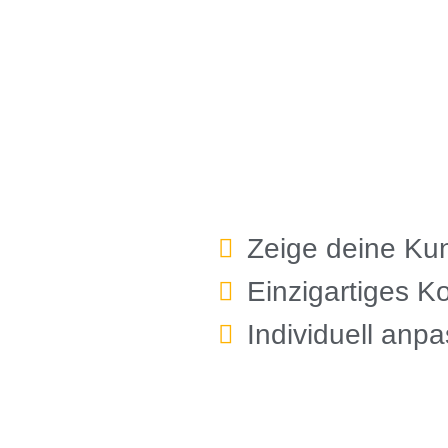
Zeige deine Ku
Einzigartiges Ko
Individuell anp