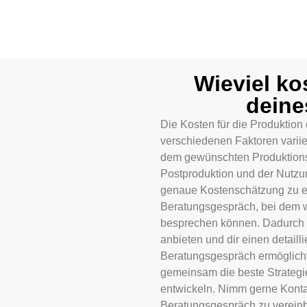
Wieviel ko
deine
Die Kosten für die Produktion
verschiedenen Faktoren variie
dem gewünschten Produktions
Postproduktion und der Nutzu
genaue Kostenschätzung zu er
Beratungsgespräch, bei dem w
besprechen können. Dadurch 
anbieten und dir einen detaill
Beratungsgespräch ermöglicht
gemeinsam die beste Strategi
entwickeln. Nimm gerne Kontak
Beratungsgespräch zu vereinb