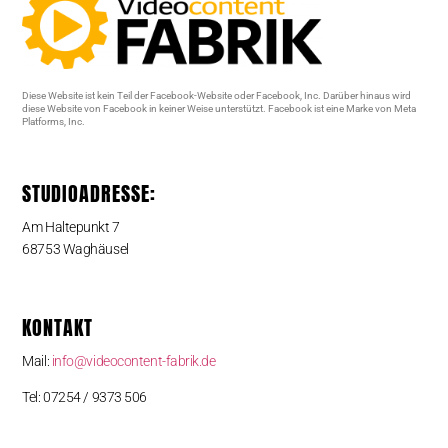
Diese Website ist kein Teil der Facebook-Website oder Facebook, Inc. Darüber hinaus wird
diese Website von Facebook in keiner Weise unterstützt. Facebook ist eine Marke von Meta
Platforms, Inc.
STUDIOADRESSE:
Am Haltepunkt 7
68753 Waghäusel
KONTAKT
Mail:
info@videocontent-fabrik.de
Tel: 07254 / 9373 506