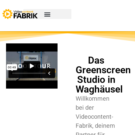
Das
Greenscreen
Studio in
Waghäusel
Willkommen
bei der
Videocontent-
Fabrik, deinem
Partner für