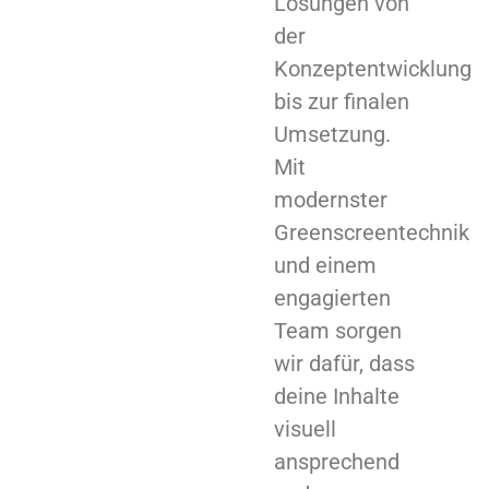
Lösungen von
der
Konzeptentwicklung
bis zur finalen
Umsetzung.
Mit
modernster
Greenscreentechnik
und einem
engagierten
Team sorgen
wir dafür, dass
deine Inhalte
visuell
ansprechend