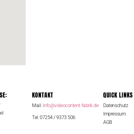
SE:
KONTAKT
QUICK LINKS
7
Mail:
info@videocontent-fabrik.de
Datenschutz
el
Impressum
Tel: 07254 / 9373 506
AGB