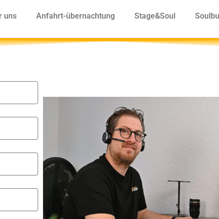
r uns
Anfahrt-übernachtung
Stage&Soul
Soulbu