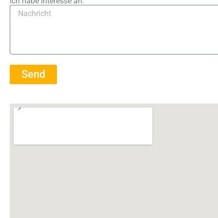
Ich habe Interesse an:
Send