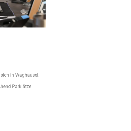
 sich in Waghäusel.
ichend Parklätze