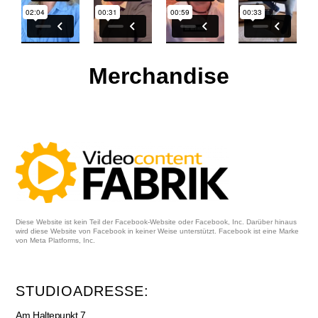
Merchandise
Diese Website ist kein Teil der Facebook-Website oder Facebook, Inc. Darüber hinaus
wird diese Website von Facebook in keiner Weise unterstützt. Facebook ist eine Marke
von Meta Platforms, Inc.
STUDIOADRESSE:
Am Haltepunkt 7