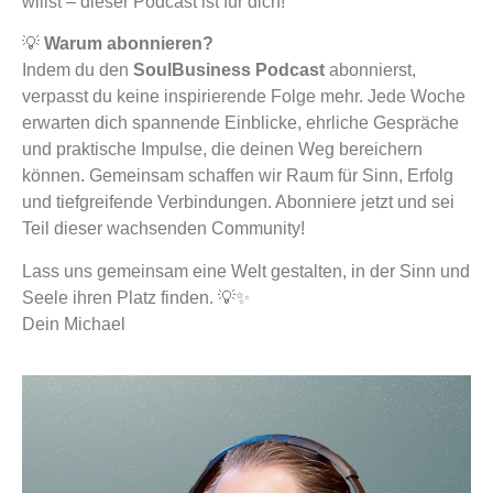
willst – dieser Podcast ist für dich!
💡
Warum abonnieren?
Indem du den
SoulBusiness Podcast
abonnierst,
verpasst du keine inspirierende Folge mehr. Jede Woche
erwarten dich spannende Einblicke, ehrliche Gespräche
und praktische Impulse, die deinen Weg bereichern
können. Gemeinsam schaffen wir Raum für Sinn, Erfolg
und tiefgreifende Verbindungen. Abonniere jetzt und sei
Teil dieser wachsenden Community!
Lass uns gemeinsam eine Welt gestalten, in der Sinn und
Seele ihren Platz finden. 💡✨
Dein Michael