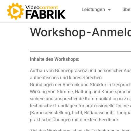
Leistungen
übe
Workshop-Anmeld
Inhalte des Workshops:
Aufbau von Bühnenpräsenz und persönlicher Aus
authentisches und klares Sprechen
Grundlagen der Rhetorik und Struktur in Gespräc
Wirkung von Stimme, Haltung und Körpersprach
sichere und ansprechende Kommunikation in Z
technische Grundlagen für professionelle Online-A
(Kameraeinstellung, Licht, Bildausschnitt, Tonqua
praktische Übungen mit direktem Feedback
Ziel des Workshops ist es, die Teilnehmer in ihre