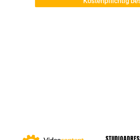
Kostenpflichtig be
STUDIOADRES