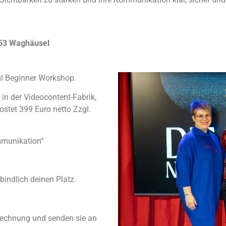
753 Waghäusel
ul Beginner Workshop.
in der Videocontent-Fabrik,
stet 399 Euro netto Zzgl.
mmunikation“
indlich deinen Platz.
 Rechnung und senden sie an