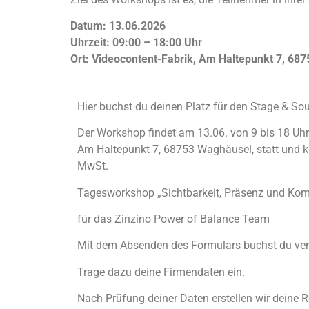
Datum: 13.06.2026
Uhrzeit: 09:00 – 18:00 Uhr
Ort: Videocontent-Fabrik, Am Haltepunkt 7, 68
Hier buchst du deinen Platz für den Stage & So
Der Workshop findet am 13.06. von 9 bis 18 Uhr 
Am Haltepunkt 7, 68753 Waghäusel, statt und ko
MwSt.
Tagesworkshop „Sichtbarkeit, Präsenz und Ko
für das Zinzino Power of Balance Team
Mit dem Absenden des Formulars buchst du verb
Trage dazu deine Firmendaten ein.
Nach Prüfung deiner Daten erstellen wir deine