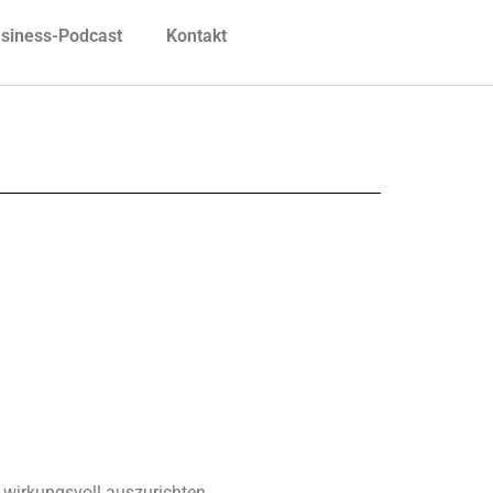
siness-Podcast
Kontakt
d wirkungsvoll auszurichten.